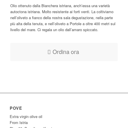
Olio ottenuto dalla Bianchera istriana, anch’essa una varietà
autoctona istriana. Molto resistente ai forti venti. La coltiviamo
nell’oliveto a fianco della nostra sala degustazione, nella parte
più alta della tenuta, e nell’oliveto a Portole a oltre 400 metri sul
livello del mare. Ci regala un olio dall’amaro spiccato.
Ordina ora
POVE
Extra virgin olive oil
From Istria