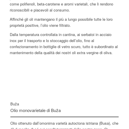
come polifenoli, beta-carotene e aromi varietali, che li rendono
riconoscibili e piacevoli al consumo.
Affinché gli oli mantengano il più a lungo possibile tutte le loro
proprietà positive, l’olio viene filtrato.
Dalla temperatura controllata in cantina, ai serbatoi in acciaio
inox per il trasporto e lo stoccaggio dell’olio, fino al
confezionamento in bottiglie di vetro scuro, tutto è subordinato al
mantenimento della qualità dei nostri oli extra vergine di oliva.
Buža
Olio monovarietale di Buža
Olio ottenuto dall’omonima varietà autoctona istriana (Busa), che