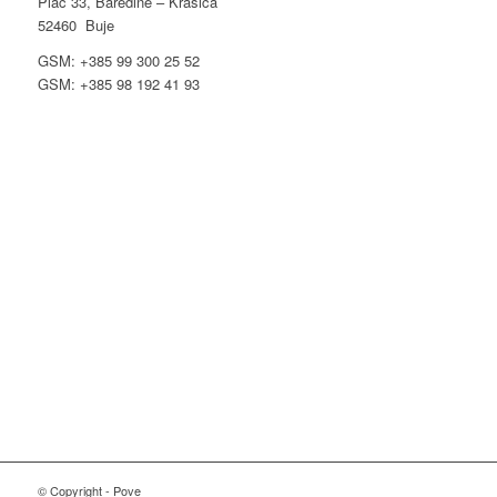
Plac 33, Baredine – Krasica
52460 Buje
GSM: +385 99 300 25 52
GSM: +385 98 192 41 93
© Copyright - Pove