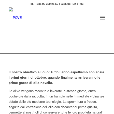
M.: +385 99 300 25 52 | +385 98 192 41 93
Il nostro obiettivo è l’olio! Tutto l’anno aspettiamo con ansia
i primi giorni di ottobre, quando finalmente arriveranno le
prime gocce di olio novello.
Le olive vengono raccolte e lavorate lo stesso giorno, entro
poche ore dalla raccolta, in un frantoio nelle immediate vicinanze
dotato delle più moderne tecnologie. La spremitura a freddo,
seguita dall’estrazione dell’olio con decanter di prima qualità,
permette ai nostri oli di conservare tutte le loro proprietà naturali,