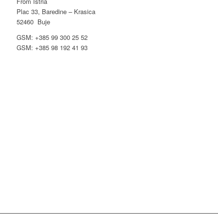
From Istria
Plac 33, Baredine – Krasica
52460 Buje
GSM: +385 99 300 25 52
GSM: +385 98 192 41 93