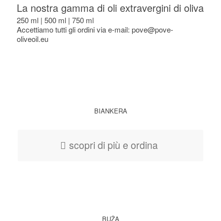
La nostra gamma di oli extravergini di oliva
250 ml | 500 ml | 750 ml
Accettiamo tutti gli ordini via e-mail: pove@pove-
oliveoil.eu
BIANKERA
scopri di più e ordina
BUŽA