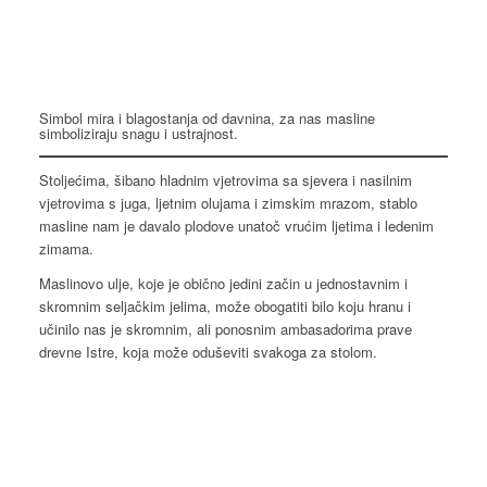
Simbol mira i blagostanja od davnina, za nas masline
simboliziraju snagu i ustrajnost.
Stoljećima, šibano hladnim vjetrovima sa sjevera i nasilnim
vjetrovima s juga, ljetnim olujama i zimskim mrazom, stablo
masline nam je davalo plodove unatoč vrućim ljetima i ledenim
zimama.
Maslinovo ulje, koje je obično jedini začin u jednostavnim i
skromnim seljačkim jelima, može obogatiti bilo koju hranu i
učinilo nas je skromnim, ali ponosnim ambasadorima prave
drevne Istre, koja može oduševiti svakoga za stolom.