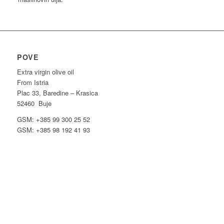
POVE
Extra virgin olive oil
From Istria
Plac 33, Baredine – Krasica
52460 Buje
GSM: +385 99 300 25 52
GSM: +385 98 192 41 93