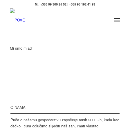
M.: +385 99 300 25 52 | +385 98 192 41 93
Mi smo
mladi
O NAMA
Priča o našemu gospodarstvu započinje ranih 2000.-ih, kada kao
dečko i cura odlučimo slijediti naš san, imati vlastito